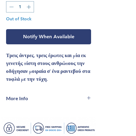
Out of Stock
Notify When Available
Τρεις άντρες, τρεις έρωτες και μία εκ
γενετής πίστη στους ανθρώπους την
οδήγησαν μοιραία σ' ένα ραντεβού στα
τυφλά με την τύχη.
More Info
Συγγραφέας: Μαρινα Πετροπουλου
Αριθμός σελίδων 336